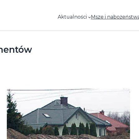
Aktualności
Msze i nabożeństw
amentów