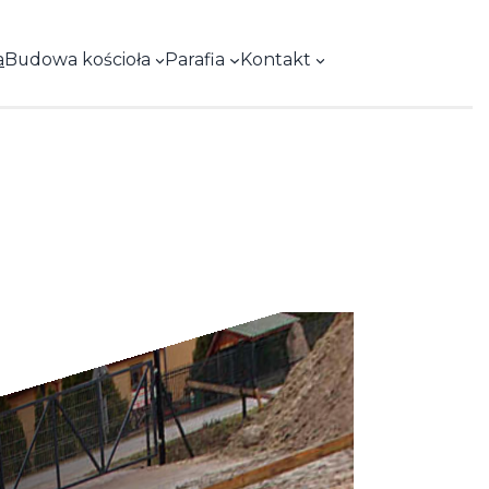
Facebook
a
Budowa kościoła
Parafia
Kontakt