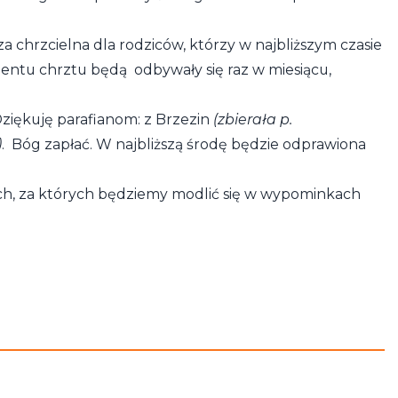
za chrzcielna dla rodziców, którzy w najbliższym czasie
entu chrztu będą odbywały się raz w miesiącu,
Dziękuję parafianom: z Brzezin
(zbierała p.
)
. Bóg zapłać. W najbliższą środę będzie odprawiona
ych, za których będziemy modlić się w wypominkach