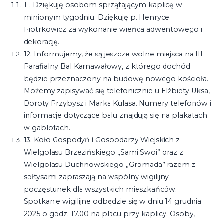
11. Dziękuję osobom sprzątającym kaplicę w
minionym tygodniu. Dziękuję p. Henryce
Piotrkowicz za wykonanie wieńca adwentowego i
dekorację.
12. Informujemy, że są jeszcze wolne miejsca na III
Parafialny Bal Karnawałowy, z którego dochód
będzie przeznaczony na budowę nowego kościoła.
Możemy zapisywać się telefonicznie u Elżbiety Uksa,
Doroty Przybysz i Marka Kulasa. Numery telefonów i
informacje dotyczące balu znajdują się na plakatach
w gablotach.
13. Koło Gospodyń i Gospodarzy Wiejskich z
Wielgolasu Brzezińskiego „Sami Swoi” oraz z
Wielgolasu Duchnowskiego „Gromada” razem z
sołtysami zapraszają na wspólny wigilijny
poczęstunek dla wszystkich mieszkańców.
Spotkanie wigilijne odbędzie się w dniu 14 grudnia
2025 o godz. 17.00 na placu przy kaplicy. Osoby,