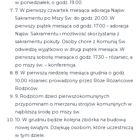
w poniedziałek, o godz. 19.00.
7. W pierwszy czwartek miesiąca: adoracja Najśw.
Sakramentu po Mszy Św. do godz. 20.00. W
pierwszy piątek miesiąca od godz. 17.00 – adoracja
Najśw. Sakramentu i możliwość skorzystania z
sakramentu pokuty. Osoby chore z Komunią Św.
odwiedzę wyjątkowo w drugi piątek miesiąca. W
pierwszą sobotę miesiąca o godz. 17.30 – różaniec, a
po mszy św. – konferencja.
8. W pierwszą niedzielę miesiąca grudnia o godz.
10.00 różaniec prowadzony przez Róże Różańcowe
Rodziców.
9. Rodzicom dzieci pierwszokomunijnych
przypominam o mierzeniu strojów komunijnych w
najbliższą środę po mszy św.
10. W grudniu będzie kolejna zbiórka na budową
nowej świątyni. Dziękuję osobom, które uczestniczą
w tym dziele.