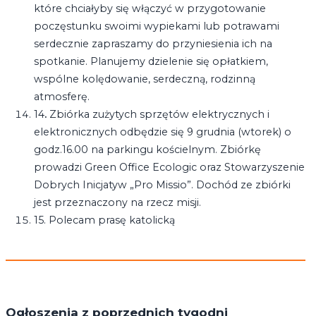
które chciałyby się włączyć w przygotowanie
poczęstunku swoimi wypiekami lub potrawami
serdecznie zapraszamy do przyniesienia ich na
spotkanie. Planujemy dzielenie się opłatkiem,
wspólne kolędowanie, serdeczną, rodzinną
atmosferę.
14
.
Zbiórka zużytych sprzętów elektrycznych i
elektronicznych odbędzie się 9 grudnia (wtorek) o
godz.16.00 na parkingu kościelnym. Zbiórkę
prowadzi Green Office Ecologic oraz Stowarzyszenie
Dobrych Inicjatyw „Pro Missio”. Dochód ze zbiórki
jest przeznaczony na rzecz misji.
15. Polecam prasę katolicką
Ogłoszenia z poprzednich tygodni