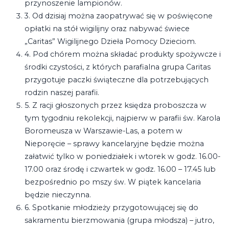
przynoszenie lampionów.
3. Od dzisiaj można zaopatrywać się w poświęcone
opłatki na stół wigilijny oraz nabywać świece
„Caritas” Wigilijnego Dzieła Pomocy Dzieciom.
4. Pod chórem można składać produkty spożywcze i
środki czystości, z których parafialna grupa Caritas
przygotuje paczki świąteczne dla potrzebujących
rodzin naszej parafii.
5. Z racji głoszonych przez księdza proboszcza w
tym tygodniu rekolekcji, najpierw w parafii św. Karola
Boromeusza w Warszawie-Las, a potem w
Nieporęcie – sprawy kancelaryjne będzie można
załatwić tylko w poniedziałek i wtorek w godz. 16.00-
17.00 oraz środę i czwartek w godz. 16.00 – 17.45 lub
bezpośrednio po mszy św. W piątek kancelaria
będzie nieczynna.
6. Spotkanie młodzieży przygotowującej się do
sakramentu bierzmowania (grupa młodsza) – jutro,