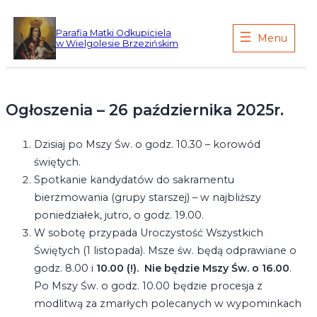
Przejdź
do
Parafia Matki Odkupiciela
w Wielgolesie Brzezińskim
treści
Ogłoszenia – 26 października 2025r.
Dzisiaj po Mszy Św. o godz. 10.30 – korowód
świętych.
Spotkanie kandydatów do sakramentu
bierzmowania (grupy starszej) – w najbliższy
poniedziałek, jutro, o godz. 19.00.
W sobotę przypada Uroczystość Wszystkich
Świętych (1 listopada). Msze św. będą odprawiane o
godz. 8.00 i
10.00 (!). Nie będzie Mszy Św. o 16.00
.
Po Mszy Św. o godz. 10.00 będzie procesja z
modlitwą za zmarłych polecanych w wypominkach