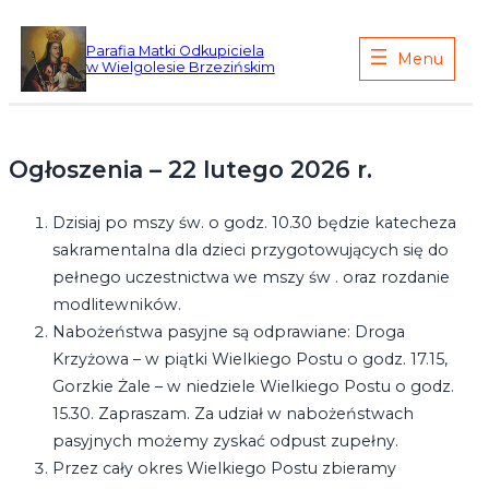
Przejdź
do
Parafia Matki Odkupiciela
w Wielgolesie Brzezińskim
treści
Ogłoszenia – 22 lutego 2026 r.
Dzisiaj po mszy św. o godz. 10.30 będzie katecheza
sakramentalna dla dzieci przygotowujących się do
pełnego uczestnictwa we mszy św . oraz rozdanie
modlitewników.
Nabożeństwa pasyjne są odprawiane: Droga
Krzyżowa – w piątki Wielkiego Postu o godz. 17.15,
Gorzkie Żale – w niedziele Wielkiego Postu o godz.
15.30. Zapraszam. Za udział w nabożeństwach
pasyjnych możemy zyskać odpust zupełny.
Przez cały okres Wielkiego Postu zbieramy