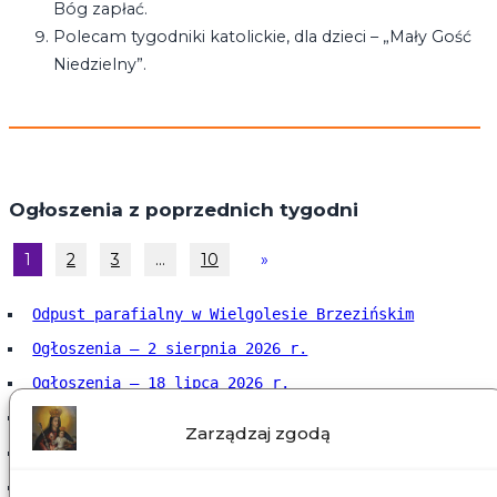
Bóg zapłać.
Polecam tygodniki katolickie, dla dzieci – „Mały Gość
Niedzielny”.
Ogłoszenia z poprzednich tygodni
1
2
3
…
10
»
Odpust parafialny w Wielgolesie Brzezińskim
Ogłoszenia – 2 sierpnia 2026 r.
Ogłoszenia – 18 lipca 2026 r.
Ogłoszenia – 12 lipca 2026 r.
Zarządzaj zgodą
Ogłoszenia – 5 lipca 2026 r.
Ogłoszenia – 28 czerwca 2026 r.