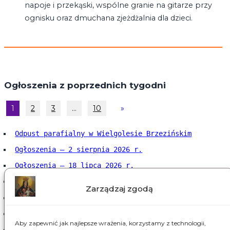
napoje i przekąski, wspólne granie na gitarze przy
ognisku oraz dmuchana zjeżdżalnia dla dzieci.
Ogłoszenia z poprzednich tygodni
1
2
3
…
10
»
Odpust parafialny w Wielgolesie Brzezińskim
Ogłoszenia – 2 sierpnia 2026 r.
Ogłoszenia – 18 lipca 2026 r.
Ogłoszenia – 12 lipca 2026 r.
Zarządzaj zgodą
Ogłoszenia – 5 lipca 2026 r.
Ogłoszenia – 28 czerwca 2026 r.
Aby zapewnić jak najlepsze wrażenia, korzystamy z technologii,
Ogłoszenia – 21 czerwca 2026 r.