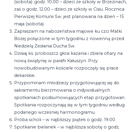
(sobota): godz. 10.00 – dzieci ze szkoły w Brzezinach,
zaś o godz. 12.00 – dzieci ze szkoły w Cisiu. Rocznica
Pierwszej Komunii Św. jest planowana na dzień – 15
maja (sobota).
Zapraszam na nabożeństwa majowe ku czci Matki
Bożej połączone w tym tygodniu z nowenną przed
Niedzielą Zesłania Ducha Św.
Dzisiaj ks. proboszcz głosi kazania i zbiera ofiary na
nową świątynię w parafii Kałuszyn. Przy
nowobudowanym kościele rozpoczęły się prace
dekarskie.
Przypominam młodzieży przygotowującej się do
sakramentu bierzmowania o indywidualnych
spotkaniach podsumowujących etap przygotowań.
Spotkania rozpoczynają się w tym tygodniu według
podanego wcześniej harmonogramu.
Próba scholi – w najbliższy piątek o godz. 19.00
Spotkanie bielanek – w najbliższa sobotę o godz.