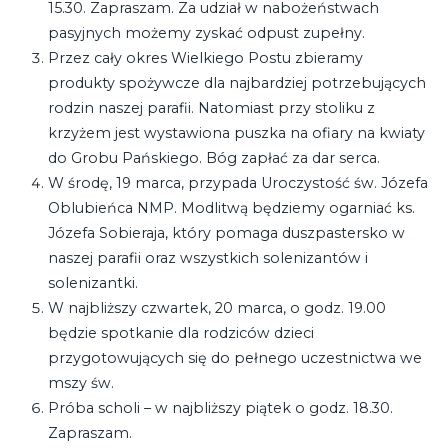
15.30. Zapraszam. Za udział w nabożeństwach
pasyjnych możemy zyskać odpust zupełny.
Przez cały okres Wielkiego Postu zbieramy
produkty spożywcze dla najbardziej potrzebujących
rodzin naszej parafii. Natomiast przy stoliku z
krzyżem jest wystawiona puszka na ofiary na kwiaty
do Grobu Pańskiego. Bóg zapłać za dar serca.
W środę, 19 marca, przypada Uroczystość św. Józefa
Oblubieńca NMP. Modlitwą będziemy ogarniać ks.
Józefa Sobieraja, który pomaga duszpastersko w
naszej parafii oraz wszystkich solenizantów i
solenizantki.
W najbliższy czwartek, 20 marca, o godz. 19.00
będzie spotkanie dla rodziców dzieci
przygotowujących się do pełnego uczestnictwa we
mszy św.
Próba scholi – w najbliższy piątek o godz. 18.30.
Zapraszam.