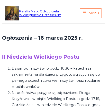
Przejdź
do
Parafia Matki Odkupiciela
w Wielgolesie Brzezińskim
treści
Ogłoszenia – 16 marca 2025 r.
II Niedziela Wielkiego Postu
Dzisiaj po mszy św. o godz. 10.30 – katecheza
sakramentalna dla dzieci przygotowujących się do
pełnego uczestnictwa we mszy św . oraz rozdanie
modlitewników.
Nabożeństwa pasyjne są odprawiane: Droga
Krzyżowa – w piątki Wielkiego Postu o godz. 17.15,
Gorzkie Żale – w niedziele Wielkiego Postu o godz.