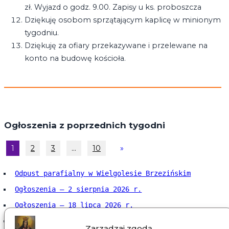
zł. Wyjazd o godz. 9.00. Zapisy u ks. proboszcza
Dziękuję osobom sprzątającym kaplicę w minionym
tygodniu.
Dziękuję za ofiary przekazywane i przelewane na
konto na budowę kościoła.
Ogłoszenia z poprzednich tygodni
1
2
3
…
10
»
Odpust parafialny w Wielgolesie Brzezińskim
Ogłoszenia – 2 sierpnia 2026 r.
Ogłoszenia – 18 lipca 2026 r.
Ogłoszenia – 12 lipca 2026 r.
Zarządzaj zgodą