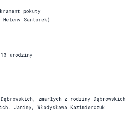
krament pokuty
 Heleny Santorek)
13 urodziny
ąbrowskich, zmarłych z rodziny Dąbrowskich
ch, Janinę, Władysława Kazimierczuk