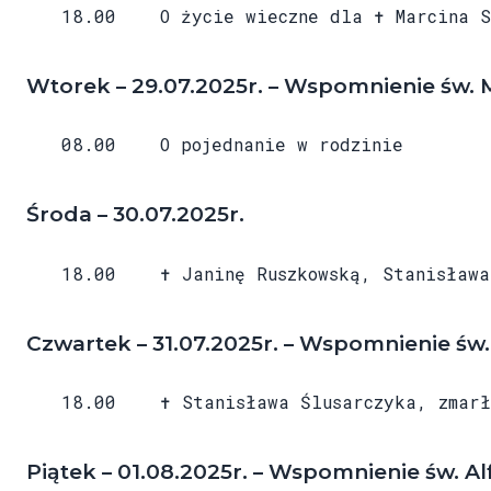
18.00 O życie wieczne dla ✝ Marcina Szm
Wtorek – 29.07.2025r. – Wspomnienie św. Ma
08.00 O pojednanie w rodzinie
Środa – 30.07.2025r.
18.00 ✝ Janinę Ruszkowską, Stanisława 
Czwartek – 31.07.2025r. – Wspomnienie św.
18.00 ✝ Stanisława Ślusarczyka, zmarły
Piątek – 01.08.2025r. – Wspomnienie św. Al