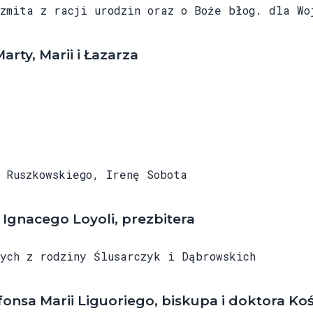
ita z racji urodzin oraz o Boże błog. dla Woj
rty, Marii i Łazarza
Ruszkowskiego, Irenę Sobota
 Ignacego Loyoli, prezbitera
ch z rodziny Ślusarczyk i Dąbrowskich
fonsa Marii Liguoriego, biskupa i doktora Koś