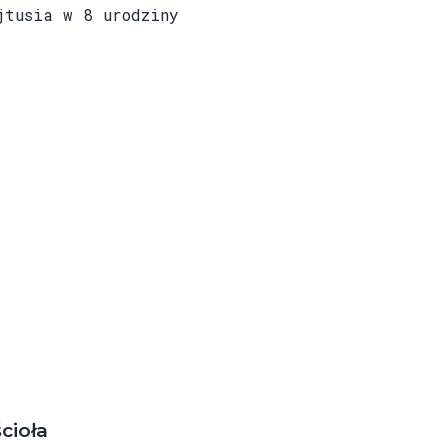
tusia w 8 urodziny
cioła