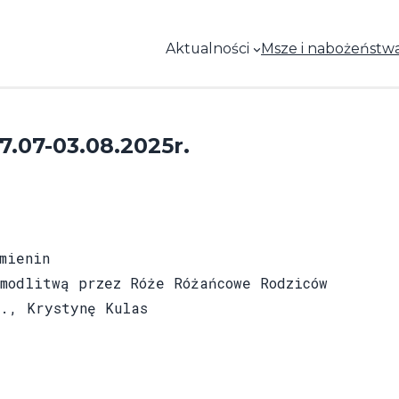
Aktualności
Msze i nabożeństw
.07-03.08.2025r.
mienin
odlitwą przez Róże Różańcowe Rodziców
., Krystynę Kulas