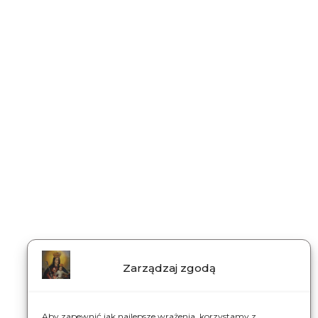
Zarządzaj zgodą
Aby zapewnić jak najlepsze wrażenia, korzystamy z