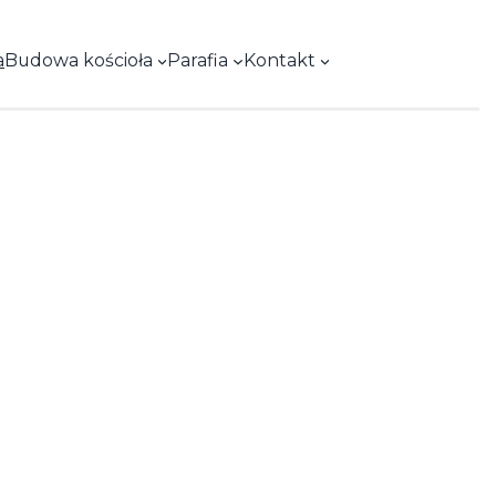
Facebook
a
Budowa kościoła
Parafia
Kontakt