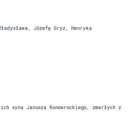
ładysława, Józefę Gryz, Henryka
ch syna Janusza Konowrockiego, zmarłych z