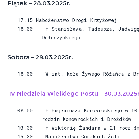
Piątek – 28.03.2025r.
17.15 Nabożeństwo Drogi Krzyżowej
18.00 ✝ Stanisława, Tadeusza, Jadwigę, 
Dołoszyckiego
Sobota – 29.03.2025r.
18.00 W int. Koła Żywego Różańca z Br
IV Niedziela Wielkiego Postu – 30.03.2025r
08.00 ✝ Eugeniusza Konowrockiego w 10 r
rodzin Konowrockich i Drożdżów
10.30 ✝ Wiktorię Żandara w 21 rocz.śm.
15.30 Nabożeństwo Gorzkich Żali