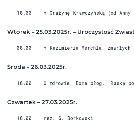
18.00 ✝ Grażynę Krawczyńską (od Anny i
Wtorek – 25.03.2025r. – Uroczystość Zwia
08.00 ✝ Kazimierza Merchla, zmarłych z 
Środa – 26.03.2025r.
18.00 O zdrowie, Boże błog., łaskę poko
Czwartek – 27.03.2025r.
18.00 rez. S. Borkowski