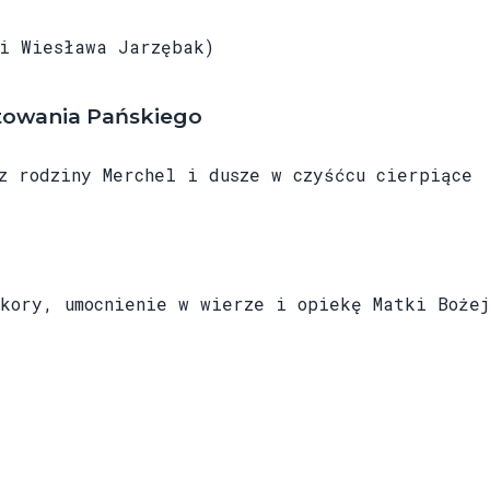
 Wiesława Jarzębak)
stowania Pańskiego
rodziny Merchel i dusze w czyśćcu cierpiące
ry, umocnienie w wierze i opiekę Matki Bożej