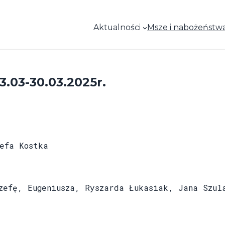
Aktualności
Msze i nabożeństw
03-30.03.2025r.
efa Kostka
fę, Eugeniusza, Ryszarda Łukasiak, Jana Szul