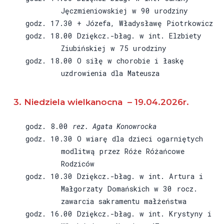
Jęczmieniowskiej w 90 urodziny
godz. 17.30 + Józefa, Władysławę Piotrkowicz
godz. 18.00 Dziękcz.-błag. w int. Elzbiety
Ziubińskiej w 75 urodziny
godz. 18.00 O siłę w chorobie i łaskę
uzdrowienia dla Mateusza
3.
Niedziela wielkanocna – 19.04.2026r.
godz. 8.00
rez. Agata Konowrocka
godz. 10.30 O wiarę dla dzieci ogarniętych
modlitwą przez Róże Różańcowe
Rodziców
godz. 10.30 Dziękcz.-błag. w int. Artura i
Małgorzaty Domańskich w 30 rocz.
zawarcia sakramentu małżeństwa
godz. 16.00 Dziękcz.-błag. w int. Krystyny i