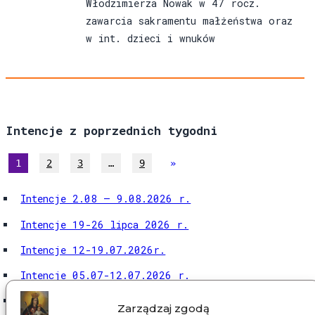
Włodzimierza Nowak w 47 rocz.
zawarcia sakramentu małżeństwa oraz
w int. dzieci i wnuków
Intencje z poprzednich tygodni
1
2
3
…
9
»
Intencje 2.08 – 9.08.2026 r.
Intencje 19-26 lipca 2026 r.
Intencje 12-19.07.2026r.
Intencje 05.07-12.07.2026 r.
Intencje 28.06-05.07.2026 r.
Zarządzaj zgodą