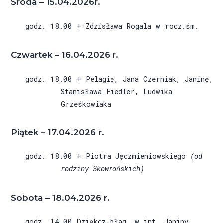
Środa – 15.04.2026r.
godz. 18.00 + Zdzisława Rogala w rocz.śm.
Czwartek – 16.04.2026 r.
godz. 18.00 + Pelagię, Jana Czerniak, Janinę,
Stanisława Fiedler, Ludwika
Grześkowiaka
Piątek – 17.04.2026 r.
godz. 18.00 + Piotra Jęczmieniowskiego
(od
rodziny Skowrońskich)
Sobota – 18.04.2026 r.
godz. 14.00 Dziękcz-błag. w int. Janiny