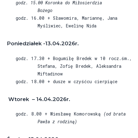
godz. 15.00 Koronka do Miłosierdzia
Bożego
godz. 16.00 + Sławomira, Mariannę, Jana
Myśliwiec, Ewelinę Nida
Poniedziałek -13.04.2026r.
godz. 17.30 + Bogumiłę Bredek w 10 rocz.śm.,
Stefana, Zofię Bredek, Aleksandra
Miftadinow
godz. 18.00 + dusze w czyśćcu cierpiące
Wtorek – 14.04.2026r.
godz. 8.00 + Wiesławę Komorowską
(od brata
Pawła z rodziną)