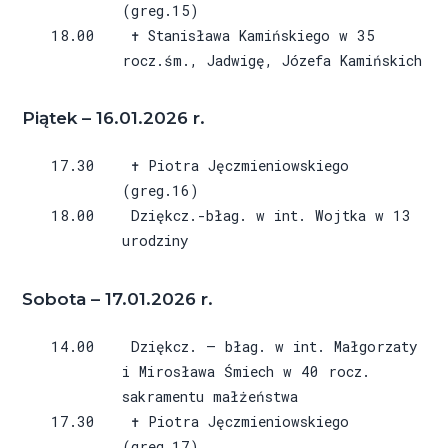
(greg.15)
18.00 ✝ Stanisława Kamińskiego w 35
rocz.śm., Jadwigę, Józefa Kamińskich
Piątek – 16.01.2026 r.
17.30 ✝ Piotra Jęczmieniowskiego
(greg.16)
18.00 Dziękcz.-błag. w int. Wojtka w 13
urodziny
Sobota – 17.01.2026 r.
14.00 Dziękcz. – błag. w int. Małgorzaty
i Mirosława Śmiech w 40 rocz.
sakramentu małżeństwa
17.30 ✝ Piotra Jęczmieniowskiego
(greg.17)