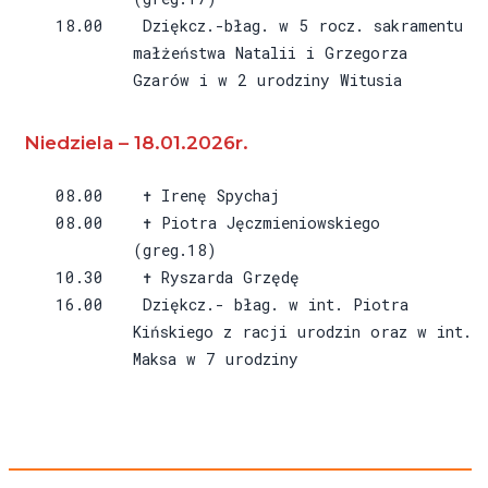
18.00 Dziękcz.-błag. w 5 rocz. sakramentu
małżeństwa Natalii i Grzegorza
Gzarów i w 2 urodziny Witusia
Niedziela – 18.01.2026r.
08.00 ✝ Irenę Spychaj
08.00 ✝ Piotra Jęczmieniowskiego
(greg.18)
10.30 ✝ Ryszarda Grzędę
16.00 Dziękcz.- błag. w int. Piotra
Kińskiego z racji urodzin oraz w int.
Maksa w 7 urodziny