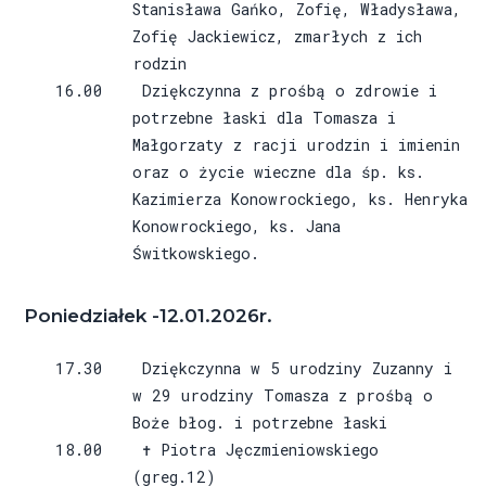
Stanisława Gańko, Zofię, Władysława,
Zofię Jackiewicz, zmarłych z ich
rodzin
16.00 Dziękczynna z prośbą o zdrowie i
potrzebne łaski dla Tomasza i
Małgorzaty z racji urodzin i imienin
oraz o życie wieczne dla śp. ks.
Kazimierza Konowrockiego, ks. Henryka
Konowrockiego, ks. Jana
Świtkowskiego.
Poniedziałek -12.01.2026r.
17.30 Dziękczynna w 5 urodziny Zuzanny i
w 29 urodziny Tomasza z prośbą o
Boże błog. i potrzebne łaski
18.00 ✝ Piotra Jęczmieniowskiego
(greg.12)